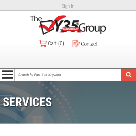
Sign In
Cart
(0)
Contact
SERVICES